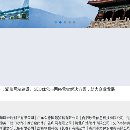
，涵盖网站建设、SEO优化与网络营销解决方案，助力企业发展
华建金属制品有限公司
|
广东久懋国际贸易有限公司
|
合肥族云信息科技有限公司
|
辽
德美口腔门诊部
|
潍坊金南华广告印刷有限公司
|
河北广浩管件有限公司
|
义乌市泳绣
斯尼游乐设备有限公司
|
杰森物联科技（长春）有限公司
|
贵州睿力保安服务有限公