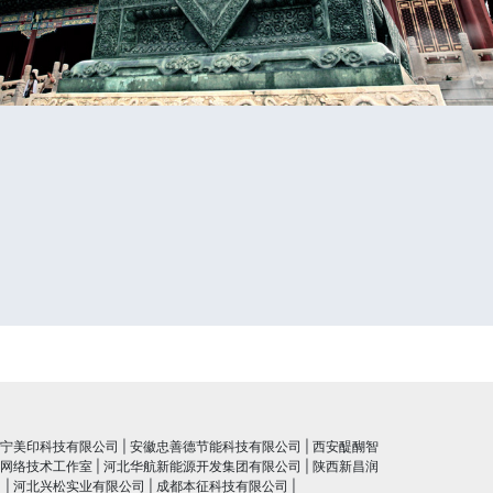
宁美印科技有限公司
|
安徽忠善德节能科技有限公司
|
西安醍醐智
网络技术工作室
|
河北华航新能源开发集团有限公司
|
陕西新昌润
司
|
河北兴松实业有限公司
|
成都本征科技有限公司
|