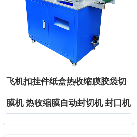
飞机扣挂件纸盒热收缩膜胶袋切
膜机 热收缩膜自动封切机 封口机