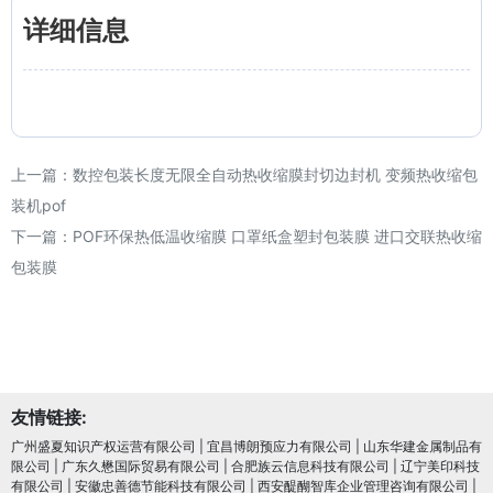
详细信息
上一篇：
数控包装长度无限全自动热收缩膜封切边封机 变频热收缩包
装机pof
下一篇：
POF环保热低温收缩膜 口罩纸盒塑封包装膜 进口交联热收缩
包装膜
友情链接:
广州盛夏知识产权运营有限公司
|
宜昌博朗预应力有限公司
|
山东华建金属制品有
限公司
|
广东久懋国际贸易有限公司
|
合肥族云信息科技有限公司
|
辽宁美印科技
有限公司
|
安徽忠善德节能科技有限公司
|
西安醍醐智库企业管理咨询有限公司
|