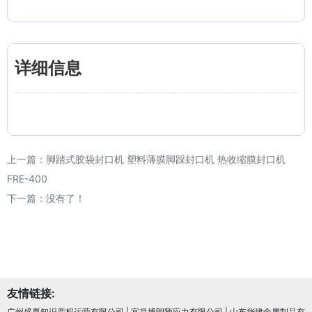
详细信息
上一篇：
脚踏式胶袋封口机 塑料薄膜脚踩封口机 热收缩膜封口机
FRE-400
下一篇：没有了！
友情链接:
广州盛夏知识产权运营有限公司
|
宜昌博朗预应力有限公司
|
山东华建金属制品有