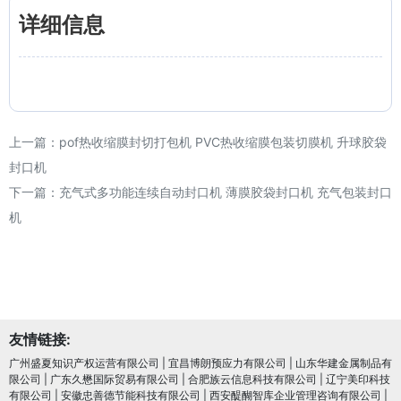
详细信息
上一篇：
pof热收缩膜封切打包机 PVC热收缩膜包装切膜机 升球胶袋
封口机
下一篇：
充气式多功能连续自动封口机 薄膜胶袋封口机 充气包装封口
机
友情链接:
广州盛夏知识产权运营有限公司
|
宜昌博朗预应力有限公司
|
山东华建金属制品有
限公司
|
广东久懋国际贸易有限公司
|
合肥族云信息科技有限公司
|
辽宁美印科技
有限公司
|
安徽忠善德节能科技有限公司
|
西安醍醐智库企业管理咨询有限公司
|