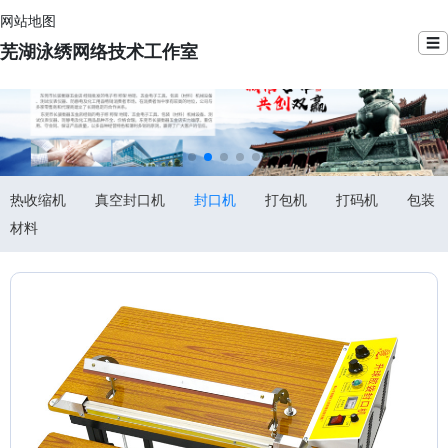
网站地图
☰
芜湖泳绣网络技术工作室
热收缩机
真空封口机
封口机
打包机
打码机
包装
材料