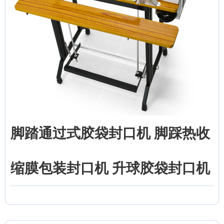
脚踏通过式胶袋封口机 脚踩热收
缩膜包装封口机 升球胶袋封口机