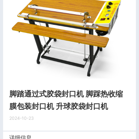
脚踏通过式胶袋封口机 脚踩热收缩
膜包装封口机 升球胶袋封口机
2024-10-23
详细信息