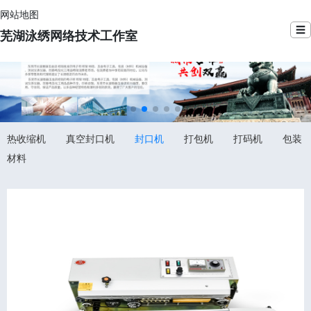
网站地图
☰
芜湖泳绣网络技术工作室
热收缩机
真空封口机
封口机
打包机
打码机
包装
材料