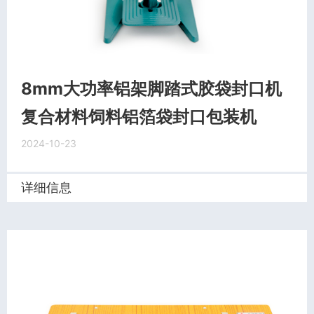
8mm大功率铝架脚踏式胶袋封口机
复合材料饲料铝箔袋封口包装机
2024-10-23
详细信息