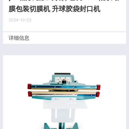
膜包装切膜机 升球胶袋封口机
2024-10-23
详细信息