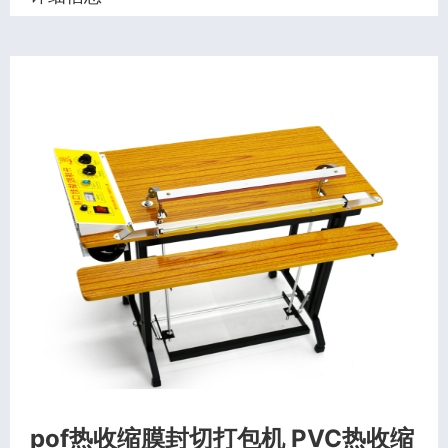
pof热收缩膜封切打包机 PVC热收缩