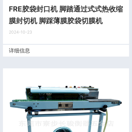
FRE胶袋封口机 脚踏通过式式热收缩
膜封切机 脚踩薄膜胶袋切膜机
2024-10-23
详细信息