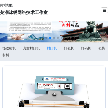
网站地图
☰
芜湖泳绣网络技术工作室
热收缩机
真空封口机
封口机
打包机
打码机
包装
材料