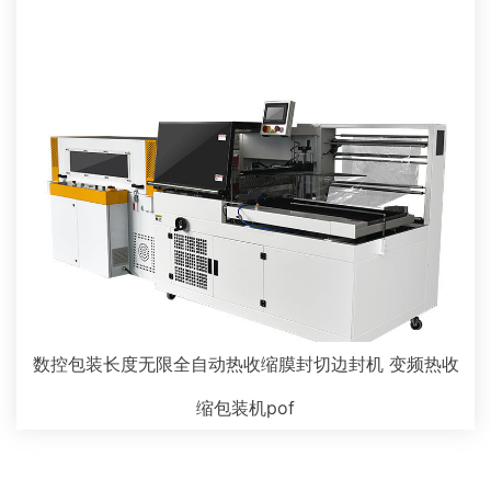
数控包装长度无限全自动热收缩膜封切边封机 变频热收
缩包装机pof