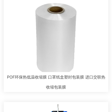
POF环保热低温收缩膜 口罩纸盒塑封包装膜 进口交联热
收缩包装膜