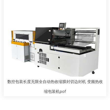
数控包装长度无限全自动热收缩膜封切边封机 变频热收
缩包装机pof