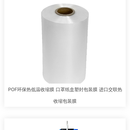
POF环保热低温收缩膜 口罩纸盒塑封包装膜 进口交联热
收缩包装膜