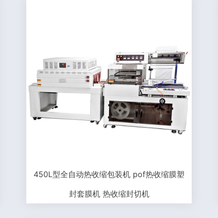
450L型全自动热收缩包装机 pof热收缩膜塑
封套膜机 热收缩封切机