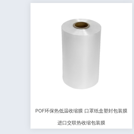
POF环保热低温收缩膜 口罩纸盒塑封包装膜
进口交联热收缩包装膜