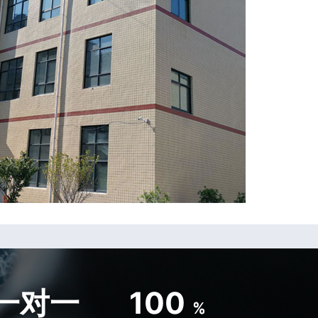
一对一
100
%