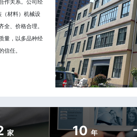
合作关系。公司经
装（材料）机械设
齐全、价格合理。
质量，以多品种经
的信任。
2
10
家
年