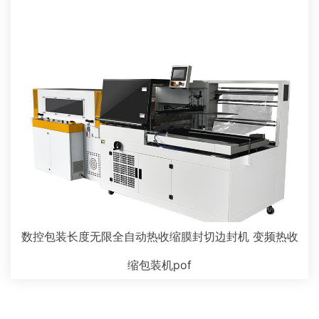
数控包装长度无限全自动热收缩膜封切边封机 变频热收
缩包装机pof