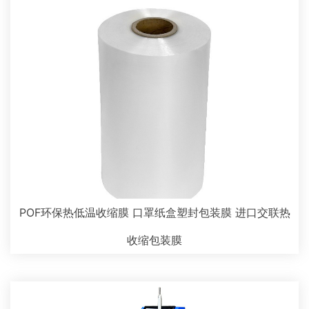
POF环保热低温收缩膜 口罩纸盒塑封包装膜 进口交联热
收缩包装膜