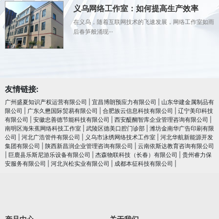
义乌网络工作室：如何提高生产效率
在义乌，随着互联网技术的飞速发展，网络工作室如雨
后春笋般涌现···
友情链接:
广州盛夏知识产权运营有限公司
|
宜昌博朗预应力有限公司
|
山东华建金属制品有
限公司
|
广东久懋国际贸易有限公司
|
合肥族云信息科技有限公司
|
辽宁美印科技
有限公司
|
安徽忠善德节能科技有限公司
|
西安醍醐智库企业管理咨询有限公司
|
南明区海朱蕉网络科技工作室
|
武陵区德美口腔门诊部
|
潍坊金南华广告印刷有限
公司
|
河北广浩管件有限公司
|
义乌市泳绣网络技术工作室
|
河北华航新能源开发
集团有限公司
|
陕西新昌润企业管理咨询有限公司
|
云南依斯达教育咨询有限公司
|
巨鹿县乐斯尼游乐设备有限公司
|
杰森物联科技（长春）有限公司
|
贵州睿力保
安服务有限公司
|
河北兴松实业有限公司
|
成都本征科技有限公司
|