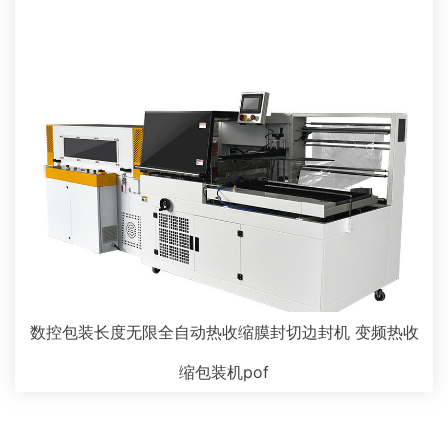
数控包装长度无限全自动热收缩膜封切边封机 变频热收
缩包装机pof