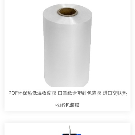
POF环保热低温收缩膜 口罩纸盒塑封包装膜 进口交联热
收缩包装膜