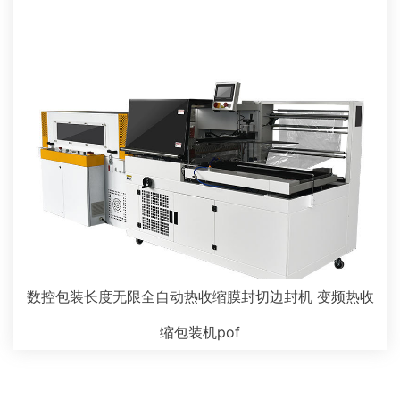
数控包装长度无限全自动热收缩膜封切边封机 变频热收
缩包装机pof