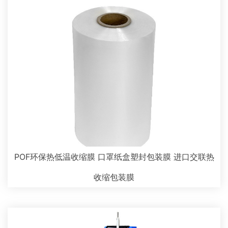
POF环保热低温收缩膜 口罩纸盒塑封包装膜 进口交联热
收缩包装膜