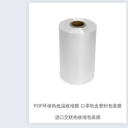
POF环保热低温收缩膜 口罩纸盒塑封包装膜
进口交联热收缩包装膜