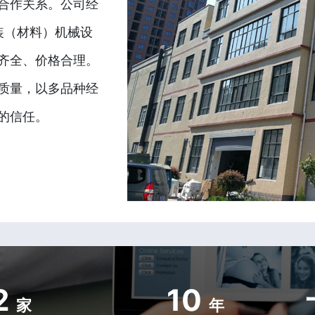
合作关系。公司经
装（材料）机械设
齐全、价格合理。
质量，以多品种经
的信任。
2
10
家
年