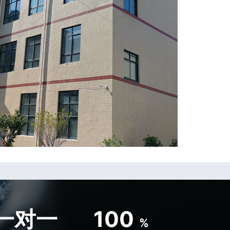
一对一
100
%